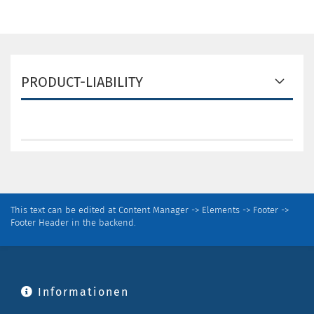
PRODUCT-LIABILITY
This text can be edited at Content Manager -> Elements -> Footer ->
Footer Header in the backend.
Informationen