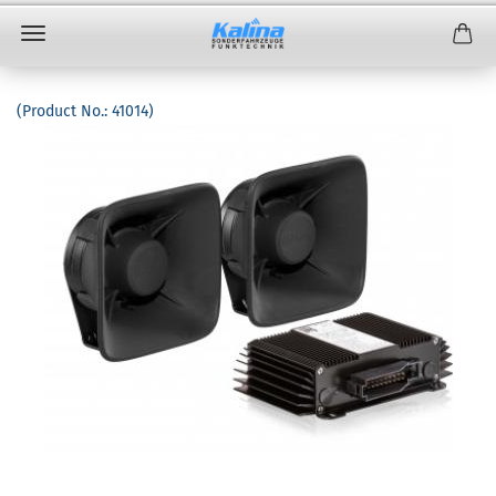
(Product No.:
41014
)