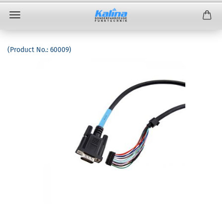
(Product No.:
60009
)