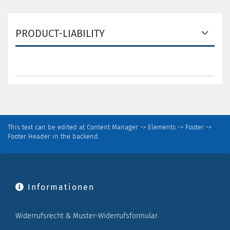
PRODUCT-LIABILITY
This text can be edited at Content Manager -> Elements -> Footer ->
Footer Header in the backend.
Informationen
Widerrufsrecht & Muster-Widerrufsformular