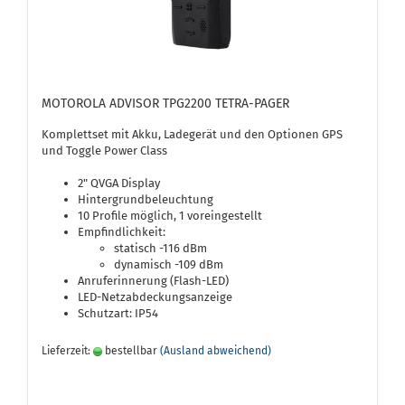
MOTOROLA ADVISOR TPG2200 TETRA-PAGER
Komplettset mit Akku, Ladegerät und den Optionen GPS
und Toggle Power Class
2" QVGA Display
Hintergrundbeleuchtung
10 Profile möglich, 1 voreingestellt
Empfindlichkeit:
statisch -116 dBm
dynamisch -109 dBm
Anruferinnerung (Flash-LED)
LED-Netzabdeckungsanzeige
Schutzart: IP54
Lieferzeit:
bestellbar
(Ausland abweichend)