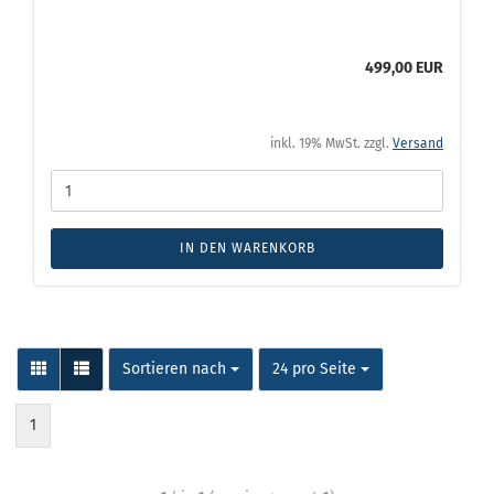
499,00 EUR
inkl. 19% MwSt. zzgl.
Versand
IN DEN WARENKORB
Sortieren nach
24 pro Seite
1