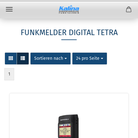
FUNKMELDER DIGITAL TETRA
Sortieren nach
24 pro Seite
1