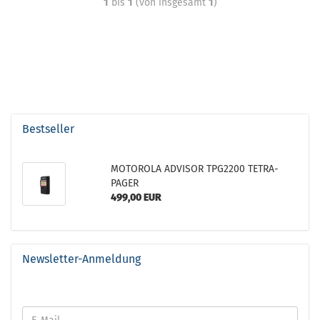
1
bis
1
(von insgesamt
1
)
Bestseller
MOTOROLA ADVISOR TPG2200 TETRA-
PAGER
499,00 EUR
Newsletter-Anmeldung