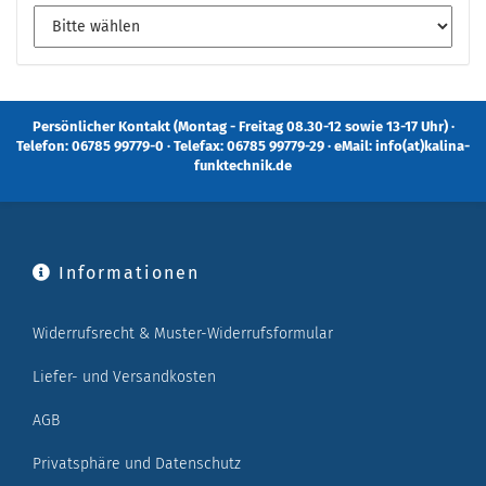
Persönlicher Kontakt (Montag - Freitag 08.30-12 sowie 13-17 Uhr) ·
Telefon: 06785 99779-0 · Telefax: 06785 99779-29 · eMail: info(at)kalina-
funktechnik.de
Informationen
Widerrufsrecht & Muster-Widerrufsformular
Liefer- und Versandkosten
AGB
Privatsphäre und Datenschutz