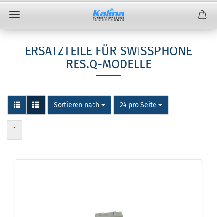
ERSATZTEILE FÜR SWISSPHONE
RES.Q-MODELLE
Sortieren nach
24 pro Seite
1