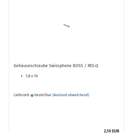
Gehäuseschraube Swissphone BOSS / RES.Q
1,8 x 10
Lieferzeit:
bestellbar
(Ausland abweichend)
2,10 EUR