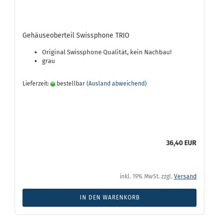
Gehäuseoberteil Swissphone TRIO
Original Swissphone Qualität, kein Nachbau!
grau
Lieferzeit:
bestellbar
(Ausland abweichend)
36,40 EUR
inkl. 19% MwSt. zzgl.
Versand
IN DEN WARENKORB