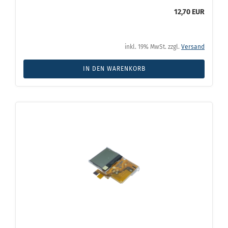
12,70 EUR
inkl. 19% MwSt. zzgl.
Versand
IN DEN WARENKORB