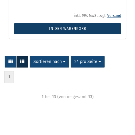
inkl. 19% MwSt. zzgl.
Versand
IN DEN WARENKORB
Sortieren nach
24 pro Seite
1
1
bis
13
(von insgesamt
13
)