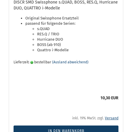
DISCR SMD Swissphone s.QUAD, BOSS, RES.Q, Hurricane
DUO, QUATTRO i-Modelle
Original Swissphone Ersatzteil
passend für folgende Serien:
s.QUAD
RES.Q / TRIO
Hurricane DUO
BOSS (ab 910)
Quattro i-Modelle
Lieferzeit:
bestellbar
(Ausland abweichend)
10,30 EUR
inkl. 19% MwSt. zzgl.
Versand
IN DEN WARENKORB