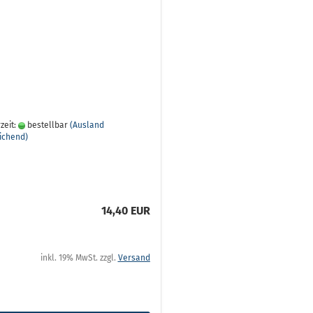
zeit:
bestellbar
(Ausland
ichend)
14,40 EUR
inkl. 19% MwSt. zzgl.
Versand