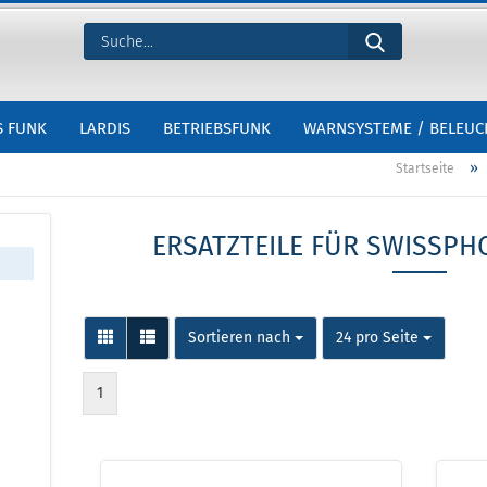
S FUNK
LARDIS
BETRIEBSFUNK
WARNSYSTEME / BELEU
»
Startseite
ERSATZTEILE FÜR SWISSPH
Sortieren nach
24 pro Seite
1