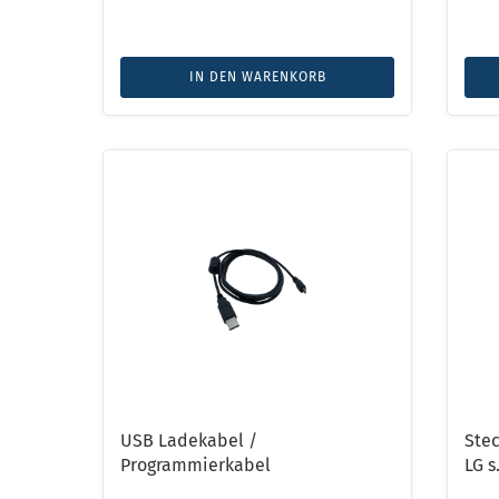
IN DEN WARENKORB
USB Ladekabel /
Stec
Programmierkabel
LG 