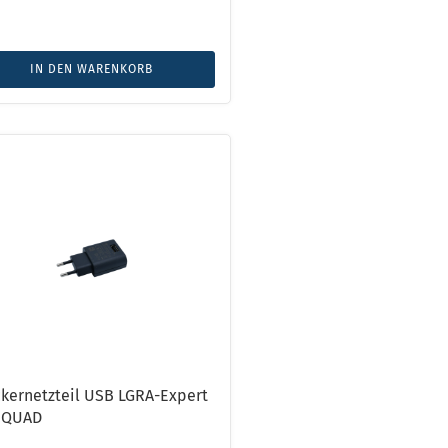
IN DEN WARENKORB
kernetzteil USB LGRA-Expert
s.QUAD