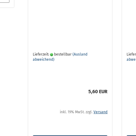
Lieferzeit:
bestellbar
(Ausland
Liefer
abweichend)
abwe
5,60 EUR
inkl. 19% MwSt. zzgl.
Versand