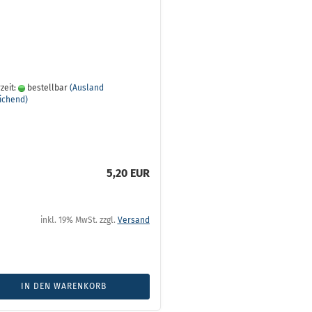
zeit:
bestellbar
(Ausland
ichend)
5,20 EUR
inkl. 19% MwSt. zzgl.
Versand
IN DEN WARENKORB