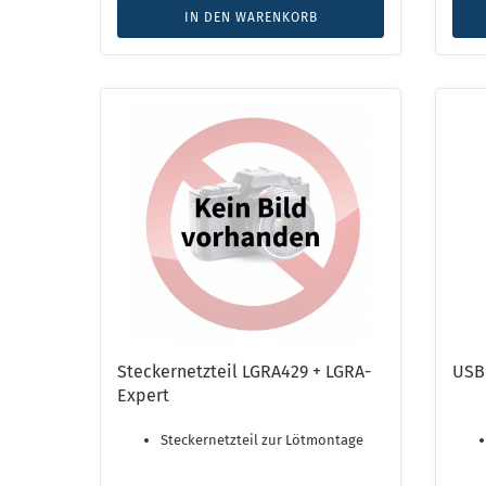
IN DEN WARENKORB
Steckernetzteil LGRA429 + LGRA-
USB
Expert
Steckernetzteil zur Lötmontage