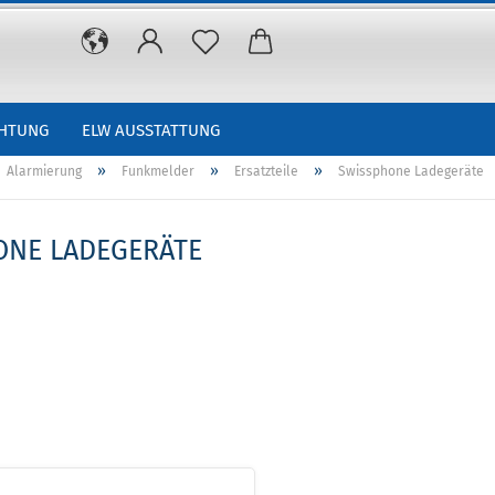
CHTUNG
ELW AUSSTATTUNG
»
»
»
Alarmierung
Funkmelder
Ersatzteile
Swissphone Ladegeräte
ONE LADEGERÄTE