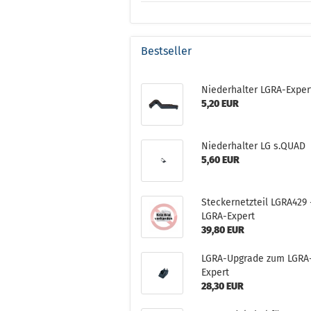
Bestseller
Niederhalter LGRA-Exper
5,20 EUR
Niederhalter LG s.QUAD
5,60 EUR
Steckernetzteil LGRA429 
LGRA-Expert
39,80 EUR
LGRA-Upgrade zum LGRA
Expert
28,30 EUR