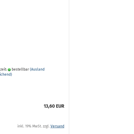
zeit:
bestellbar
(Ausland
ichend)
13,60 EUR
inkl. 19% MwSt. zzgl.
Versand