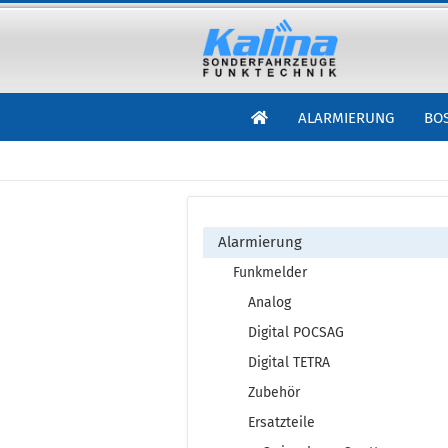
ALARMIERUNG
BO
Alarmierung
Funkmelder
Analog
Digital POCSAG
Digital TETRA
Zubehör
Ersatzteile