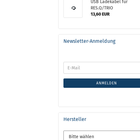
USB Ladekabel für
RES.Q/TRIO
13,60 EUR
Newsletter-Anmeldung
ANMELDEN
Hersteller