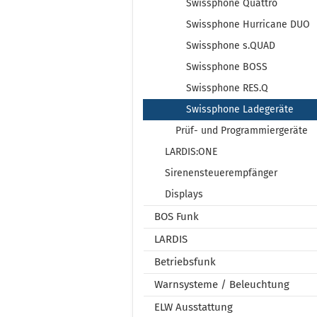
Swissphone Quattro
Swissphone Hurricane DUO
Swissphone s.QUAD
Swissphone BOSS
Swissphone RES.Q
Swissphone Ladegeräte
Prüf- und Programmiergeräte
LARDIS:ONE
Sirenensteuerempfänger
Displays
BOS Funk
LARDIS
Betriebsfunk
Warnsysteme / Beleuchtung
ELW Ausstattung