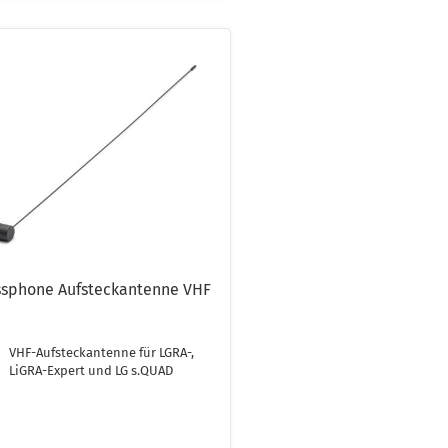
ssphone Aufsteckantenne VHF
VHF-Aufsteckantenne für LGRA-,
LiGRA-Expert und LG s.QUAD