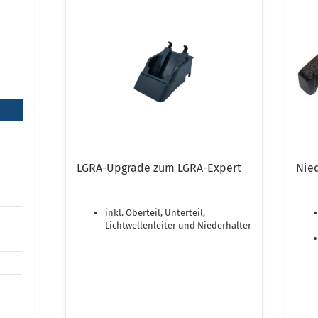
LGRA-Upgrade zum LGRA-Expert
Nied
inkl. Oberteil, Unterteil,
Lichtwellenleiter und Niederhalter