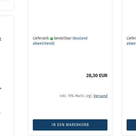
Lieferzeit:
bestellbar
(Ausland
Liefer
t
abweichend)
abwe
28,30 EUR
+
inkl. 19% MwSt. zzgl.
Versand
-
IN DEN WARENKORB