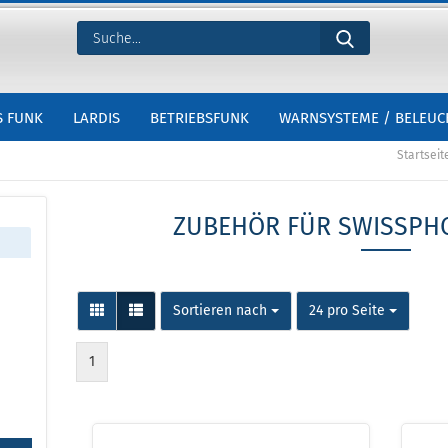
S FUNK
LARDIS
BETRIEBSFUNK
WARNSYSTEME / BELEU
Startseit
ZUBEHÖR FÜR SWISSPH
Sortieren nach
24 pro Seite
1