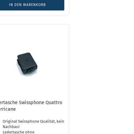
IN DEN WARENKORB
ertasche Swissphone Quattro
rricane
Original Swissphone Qualität, kein
Nachbau!
Ledertasche ohne