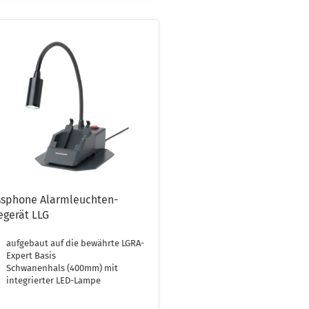
ssphone Alarmleuchten-
egerät LLG
aufgebaut auf die bewährte LGRA-
Expert Basis
Schwanenhals (400mm) mit
integrierter LED-Lampe