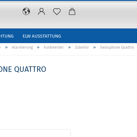
CHTUNG
ELW AUSSTATTUNG
»
»
»
»
e
Alarmierung
Funkmelder
Zubehör
Swissphone Quattro
ONE QUATTRO