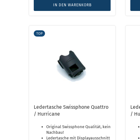
IN DEN WARENKORB
TOP
Ledertasche Swissphone Quattro
Led
/ Hurricane
/ Hu
Original Swissphone Qualität, kein
Nachbau!
Ledertasche mit Displayausschnitt