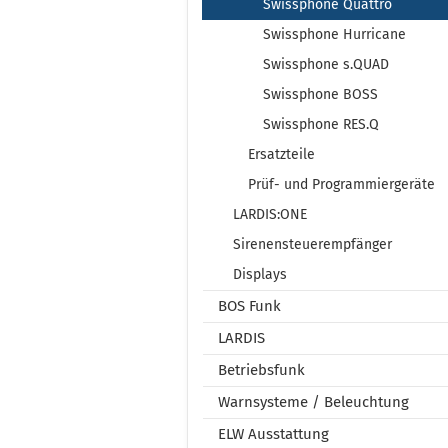
Swissphone Quattro
Swissphone Hurricane
Swissphone s.QUAD
Swissphone BOSS
Swissphone RES.Q
Ersatzteile
Prüf- und Programmiergeräte
LARDIS:ONE
Sirenensteuerempfänger
Displays
BOS Funk
LARDIS
Betriebsfunk
Warnsysteme / Beleuchtung
ELW Ausstattung