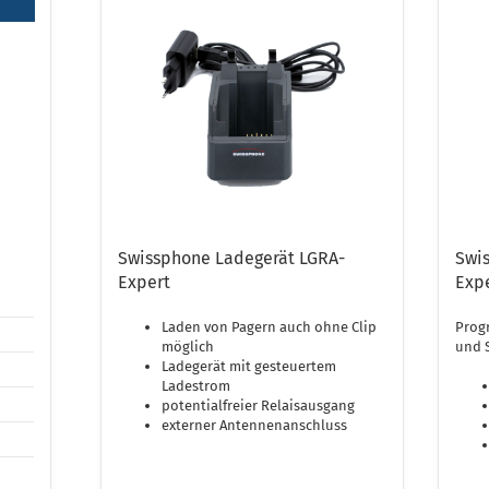
Swissphone Ladegerät LGRA-
Swi
Expert
Exp
Laden von Pagern auch ohne Clip
Progr
möglich
und 
Ladegerät mit gesteuertem
Ladestrom
potentialfreier Relaisausgang
externer Antennenanschluss