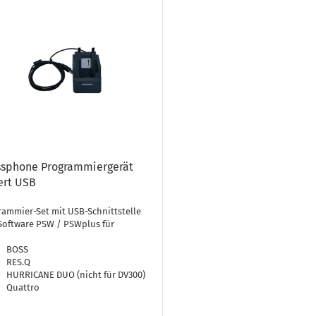
ssphone Programmiergerät
ert USB
ammier-Set mit USB-Schnittstelle
Software PSW / PSWplus für
BOSS
RES.Q
HURRICANE DUO (nicht für DV300)
Quattro