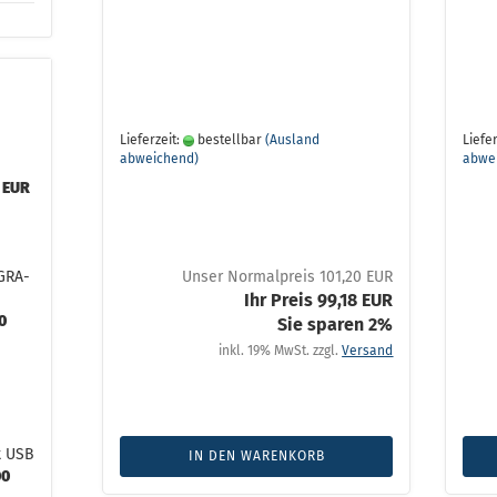
Lieferzeit:
bestellbar
(Ausland
Liefer
e
abweichend)
abwe
 EUR
GRA-
Unser Normalpreis 101,20 EUR
Ihr Preis 99,18 EUR
0
Sie sparen 2%
inkl. 19% MwSt. zzgl.
Versand
t USB
IN DEN WARENKORB
00