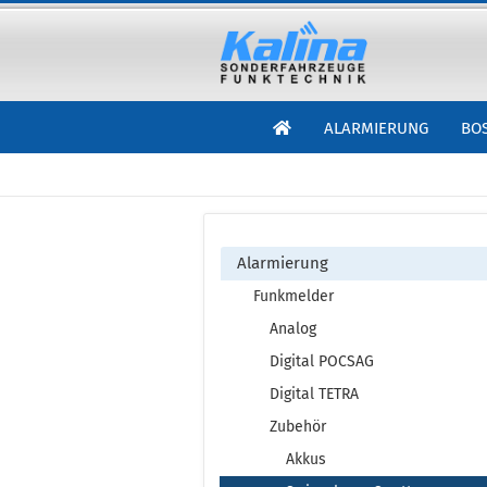
ALARMIERUNG
BO
Alarmierung
Funkmelder
Analog
Digital POCSAG
Digital TETRA
Zubehör
Akkus