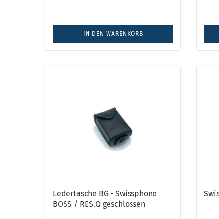
IN DEN WARENKORB
Ledertasche BG - Swissphone
Swi
BOSS / RES.Q geschlossen