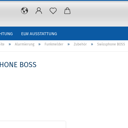
CHTUNG
ELW AUSSTATTUNG
»
»
»
»
ite
Alarmierung
Funkmelder
Zubehör
Swissphone BOSS
PHONE BOSS