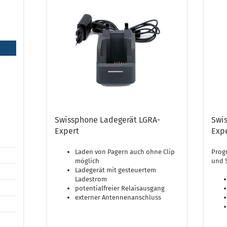
Swissphone Ladegerät LGRA-
Swi
Expert
Exp
Laden von Pagern auch ohne Clip
Progr
möglich
und 
Ladegerät mit gesteuertem
Ladestrom
potentialfreier Relaisausgang
externer Antennenanschluss