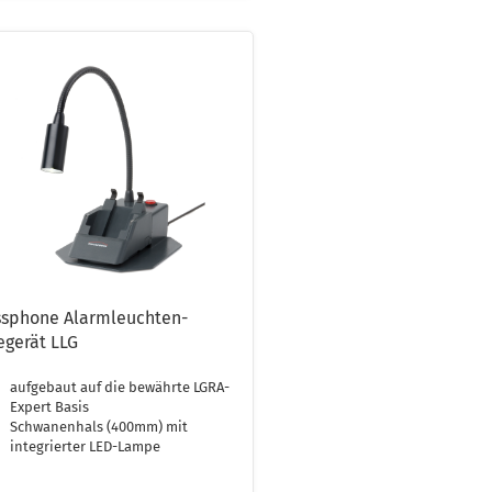
ssphone Alarmleuchten-
egerät LLG
aufgebaut auf die bewährte LGRA-
Expert Basis
Schwanenhals (400mm) mit
integrierter LED-Lampe