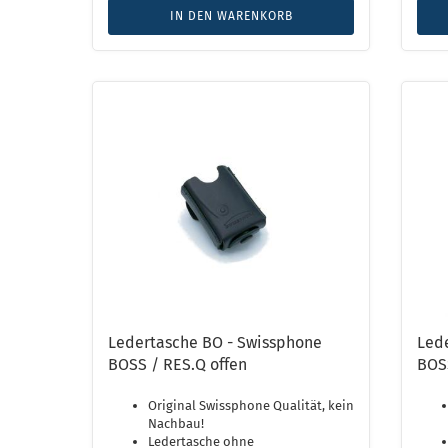
IN DEN WARENKORB
Ledertasche BO - Swissphone
Led
BOSS / RES.Q offen
BOSS
Original Swissphone Qualität, kein
Nachbau!
Ledertasche ohne