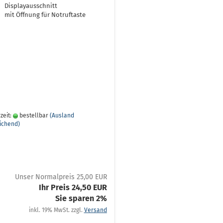
Displayausschnitt
mit Öffnung für Notruftaste
zeit:
bestellbar
(Ausland
ichend)
Unser Normalpreis 25,00 EUR
Ihr Preis 24,50 EUR
Sie sparen 2%
inkl. 19% MwSt. zzgl.
Versand