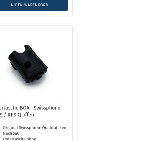
IN DEN WARENKORB
ertasche BOA - Swissphone
 / RES.Q offen
Original Swissphone Qualität, kein
Nachbau!
Ledertasche ohne