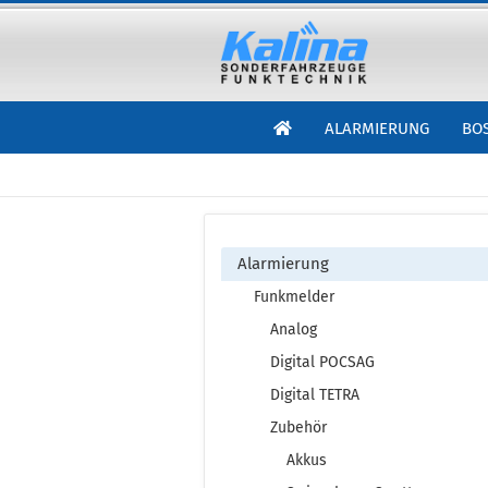
ALARMIERUNG
BO
Alarmierung
Funkmelder
Analog
Digital POCSAG
Digital TETRA
Zubehör
Akkus