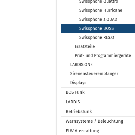
Swissphone Quattro
Swissphone Hurricane
Swissphone s.QUAD
Swissphone BOSS
Swissphone RES.Q
Ersatzteile
Prüf- und Programmiergeräte
LARDIS:ONE
Sirenensteuerempfänger
Displays
BOS Funk
LARDIS
Betriebsfunk
Warnsysteme / Beleuchtung
ELW Ausstattung