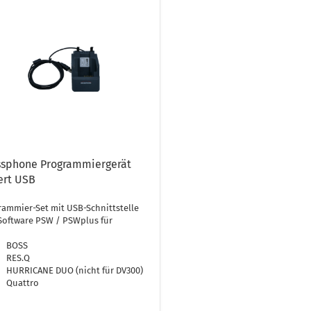
ssphone Programmiergerät
ert USB
ammier-Set mit USB-Schnittstelle
Software PSW / PSWplus für
BOSS
RES.Q
HURRICANE DUO (nicht für DV300)
Quattro