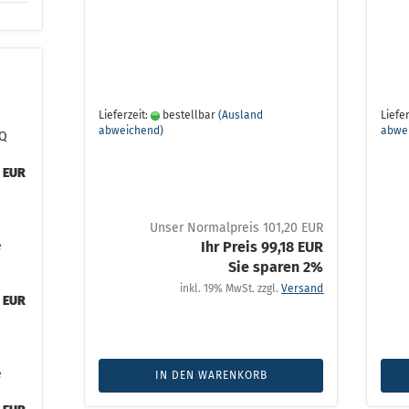
Lieferzeit:
bestellbar
(Ausland
Liefer
abweichend)
abwe
.Q
0 EUR
Unser Normalpreis 101,20 EUR
e
Ihr Preis 99,18 EUR
Sie sparen 2%
inkl. 19% MwSt. zzgl.
Versand
0 EUR
e
IN DEN WARENKORB