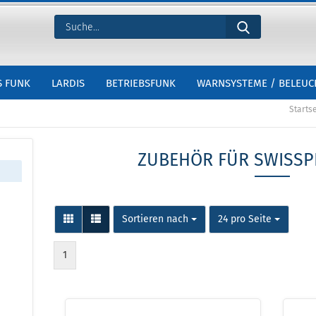
S FUNK
LARDIS
BETRIEBSFUNK
WARNSYSTEME / BELEU
Startse
ZUBEHÖR FÜR SWISS
Sortieren nach
24 pro Seite
1