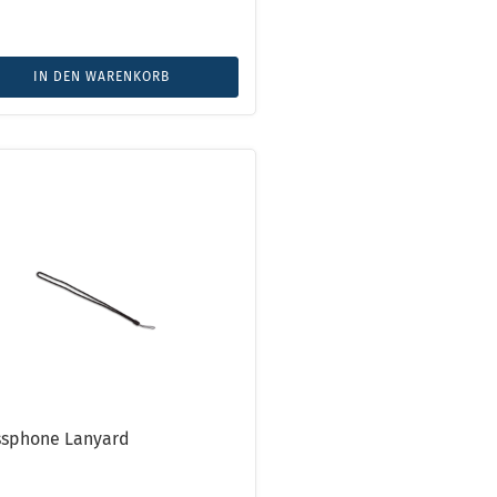
IN DEN WARENKORB
ssphone Lanyard