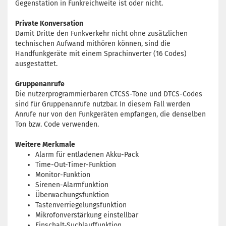
Gegenstation in Funkreichweite ist oder nicht.
Private Konversation
Damit Dritte den Funkverkehr nicht ohne zusätzlichen
technischen Aufwand mithören können, sind die
Handfunkgeräte mit einem Sprachinverter (16 Codes)
ausgestattet.
Gruppenanrufe
Die nutzerprogrammierbaren CTCSS-Töne und DTCS-Codes
sind für Gruppenanrufe nutzbar. In diesem Fall werden
Anrufe nur von den Funkgeräten empfangen, die denselben
Ton bzw. Code verwenden.
Weitere Merkmale
Alarm für entladenen Akku-Pack
Time-Out-Timer-Funktion
Monitor-Funktion
Sirenen-Alarmfunktion
Überwachungsfunktion
Tastenverriegelungsfunktion
Mikrofonverstärkung einstellbar
Einschalt-Suchlauffunktion