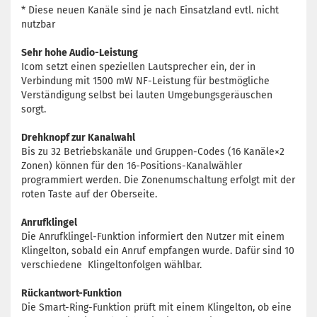
* Diese neuen Kanäle sind je nach Einsatzland evtl. nicht
nutzbar
Sehr hohe Audio-Leistung
Icom setzt einen speziellen Lautsprecher ein, der in
Verbindung mit 1500 mW NF-Leistung für bestmögliche
Verständigung selbst bei lauten Umgebungsgeräuschen
sorgt.
Drehknopf zur Kanalwahl
Bis zu 32 Betriebskanäle und Gruppen-Codes (16 Kanäle×2
Zonen) können für den 16-Positions-Kanalwähler
programmiert werden. Die Zonenumschaltung erfolgt mit der
roten Taste auf der Oberseite.
Anrufklingel
Die Anrufklingel-Funktion informiert den Nutzer mit einem
Klingelton, sobald ein Anruf empfangen wurde. Dafür sind 10
verschiedene Klingeltonfolgen wählbar.
Rückantwort-Funktion
Die Smart-Ring-Funktion prüft mit einem Klingelton, ob eine