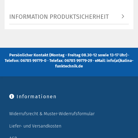
INFORMATION PRODUKTSICHERHEIT
Persönlicher Kontakt (Montag - Freitag 08.30-12 sowie 13-17 Uhr) ·
Telefon: 06785 99779-0 · Telefax: 06785 99779-29 · eMail: info(at)kalina-
funktechnik.de
Informationen
Widerrufsrecht & Muster-Widerrufsformular
Liefer- und Versandkosten