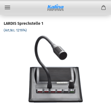
LARDIS Sprechstelle 1
(Art.Nr.:
121974
)