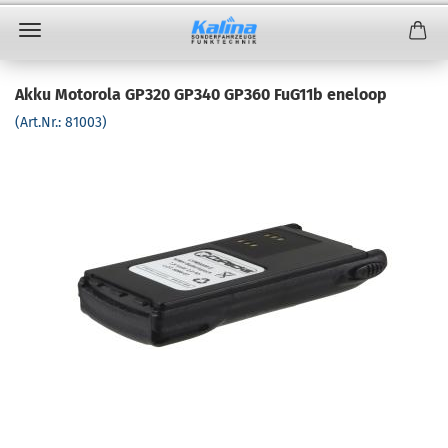
Akku Motorola GP320 GP340 GP360 FuG11b eneloop
(Art.Nr.:
81003
)