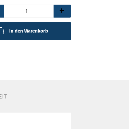
In den Warenkorb
EIT