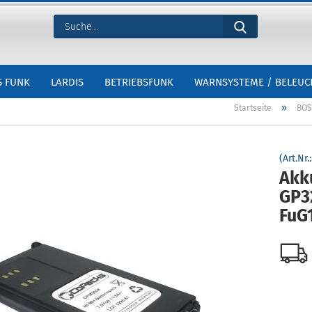
S FUNK
LARDIS
BETRIEBSFUNK
WARNSYSTEME / BELEU
»
Startseite
BOS
(Art.Nr.
Akk
GP3
FuG