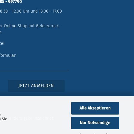
785 - 997790
 8:30 - 12:00 Uhr und 13:00 - 17:00
er Online Shop mit Geld-zurück-
.
tel
formular
Alle Akzeptieren
,
icht anders gekennzeichnet.
 Sie
Nur Notwendige