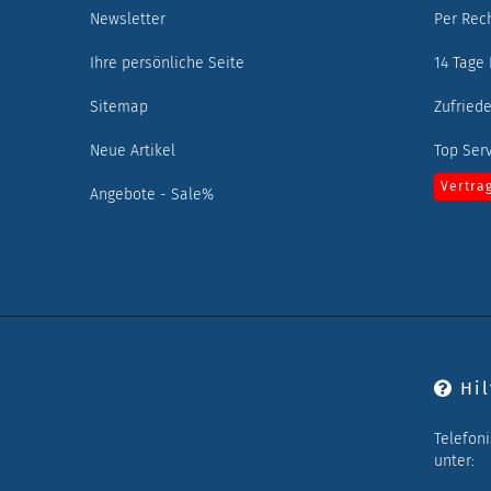
Newsletter
Per Rec
Ihre persönliche Seite
14 Tage
Sitemap
Zufried
Neue Artikel
Top Ser
Vertra
Angebote - Sale%
Hil
Telefon
unter: