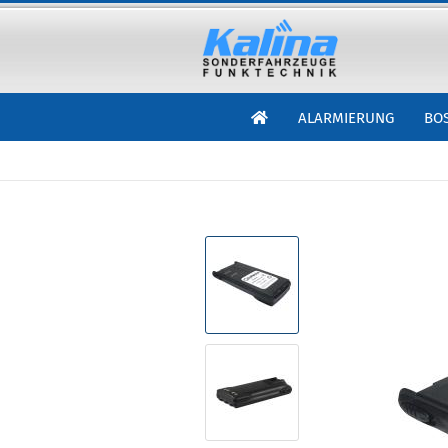
ALARMIERUNG
BO