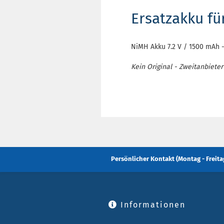
Ersatzakku f
NiMH Akku 7.2 V / 1500 mAh 
Kein Original - Zweitanbieter
Persönlicher Kontakt (Montag - Freitag
Informationen