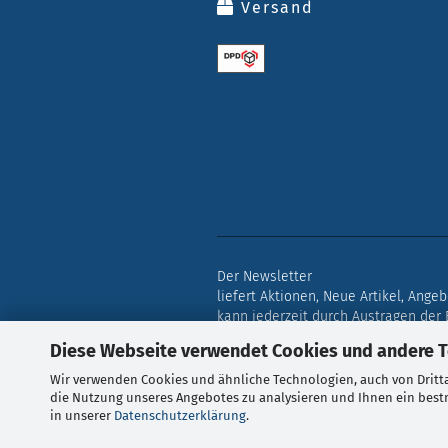
Versand
Der Newsletter
liefert Aktionen, Neue Artikel, Ange
kann jederzeit durch Austragen der
Diese Webseite verwendet Cookies und andere 
Wir verwenden Cookies und ähnliche Technologien, auch von Dritta
Alle Preise verstehen sich i
die Nutzung unseres Angebotes zu analysieren und Ihnen ein bestm
in unserer
Datenschutzerklärung
.