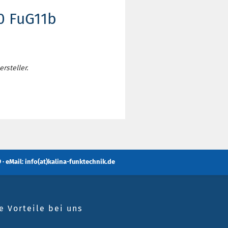
0 FuG11b
rsteller.
 · eMail: info(at)kalina-funktechnik.de
e Vorteile bei uns