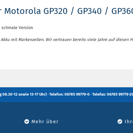
ür Motorola GP320 / GP340 / GP36
- schmale Version
 Akku mit Markenzellen. Wir vertrauen bereits viele Jahre auf diesen He
 08.30-12 sowie 13-17 Uhr) · Telefon: 06785 99779-0 · Telefax: 06785 99779-29
Mehr über
Ihr