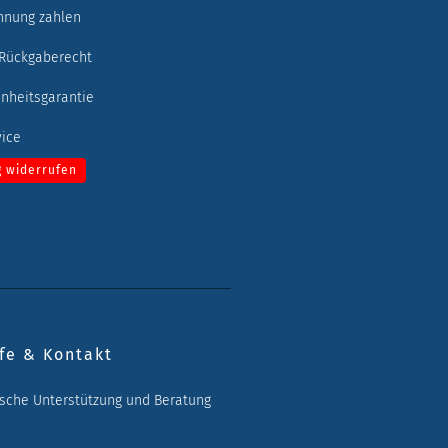
hnung zahlen
 Rückgaberecht
enheitsgarantie
vice
g widerrufen
fe & Kontakt
ische Unterstützung und Beratung