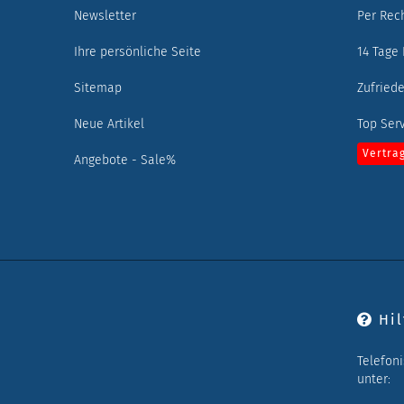
Newsletter
Per Rec
Ihre persönliche Seite
14 Tage
Sitemap
Zufried
Neue Artikel
Top Ser
Vertra
Angebote - Sale%
Hil
Telefon
unter: