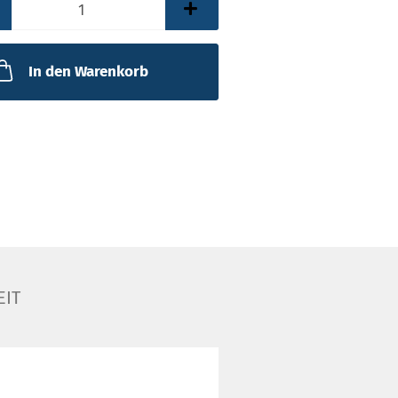
In den Warenkorb
EIT