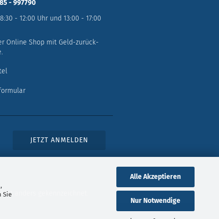
785 - 997790
 8:30 - 12:00 Uhr und 13:00 - 17:00
er Online Shop mit Geld-zurück-
.
tel
formular
Alle Akzeptieren
,
icht anders gekennzeichnet.
 Sie
Nur Notwendige