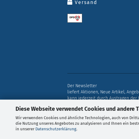
Versand
Der Newsletter
liefert Aktionen, Neue Artikel, Ange
kann jederzeit durch Austragen der
Diese Webseite verwendet Cookies und andere 
Wir verwenden Cookies und ähnliche Technologien, auch von Dritta
Alle Preise verstehen sich i
die Nutzung unseres Angebotes zu analysieren und Ihnen ein bestm
in unserer
Datenschutzerklärung
.