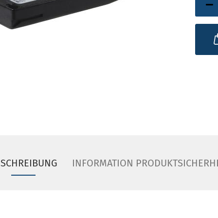
ESCHREIBUNG
INFORMATION PRODUKTSICHERH