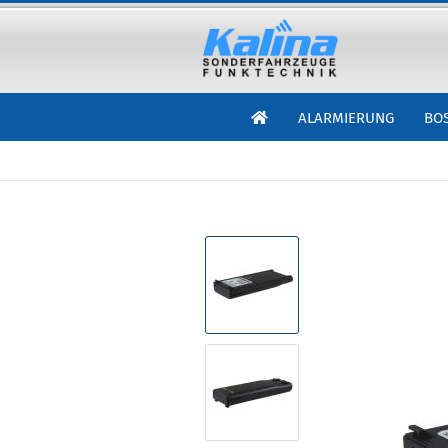
ALARMIERUNG
BO