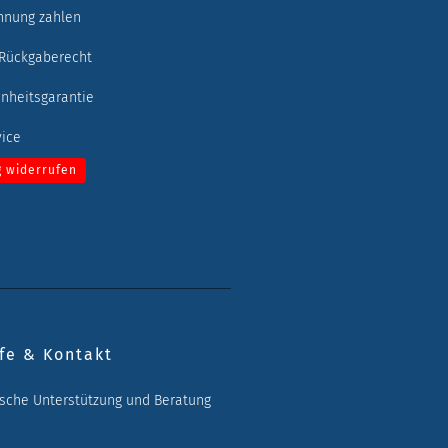
hnung zahlen
 Rückgaberecht
enheitsgarantie
vice
g widerrufen
fe & Kontakt
ische Unterstützung und Beratung