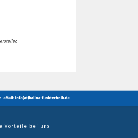
rsteller.
 · eMail: info(at)kalina-funktechnik.de
e Vorteile bei uns