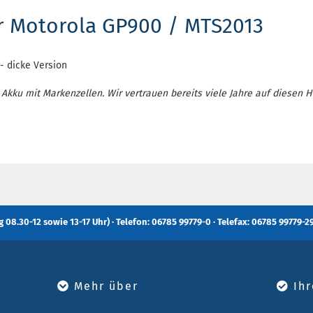
ür Motorola GP900 / MTS2013
- dicke Version
 Akku mit Markenzellen. Wir vertrauen bereits viele Jahre auf diesen He
 08.30-12 sowie 13-17 Uhr) · Telefon: 06785 99779-0 · Telefax: 06785 99779-29
Mehr über
Ihr