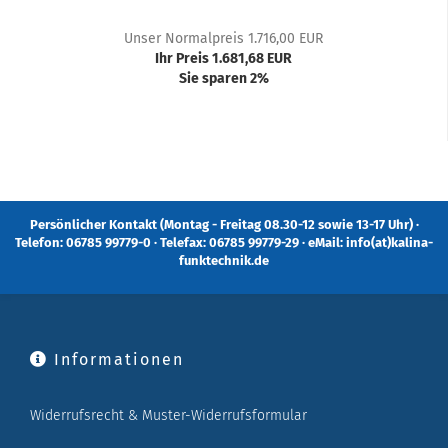
Unser Normalpreis 1.716,00 EUR
Ihr Preis 1.681,68 EUR
Sie sparen 2%
Persönlicher Kontakt (Montag - Freitag 08.30-12 sowie 13-17 Uhr) ·
Telefon: 06785 99779-0 · Telefax: 06785 99779-29 · eMail: info(at)kalina-
funktechnik.de
Informationen
Widerrufsrecht & Muster-Widerrufsformular