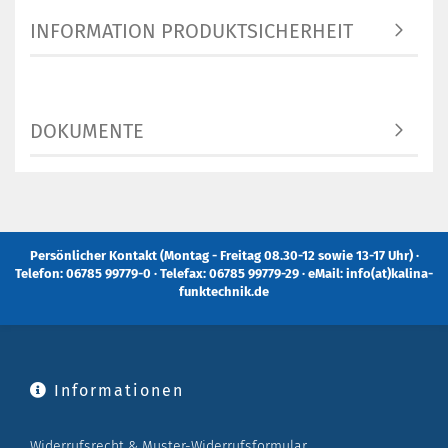
INFORMATION PRODUKTSICHERHEIT
DOKUMENTE
Persönlicher Kontakt (Montag - Freitag 08.30-12 sowie 13-17 Uhr) ·
Telefon: 06785 99779-0 · Telefax: 06785 99779-29 · eMail: info(at)kalina-
funktechnik.de
Informationen
Widerrufsrecht & Muster-Widerrufsformular