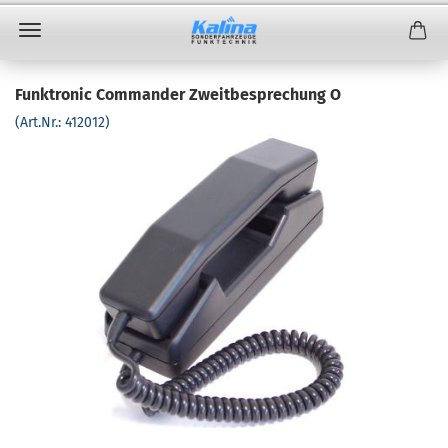
Funktronic Commander Zweitbesprechung O
(Art.Nr.:
412012
)