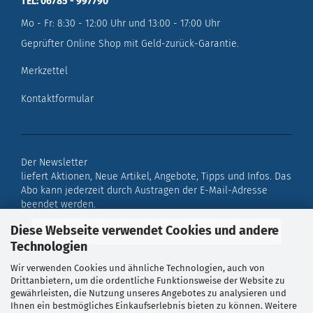
TEL: 06785 - 997790
Mo - Fr: 8:30 - 12:00 Uhr und 13:00 - 17:00 Uhr
Geprüfter Online Shop mit Geld-zurück-Garantie.
Merkzettel
Kontaktformular
Der Newsletter
liefert Aktionen, Neue Artikel, Angebote, Tipps und Infos. Das
Abo kann jederzeit durch Austragen der E-Mail-Adresse
beendet werden.
Diese Webseite verwendet Cookies und andere
Technologien
Wir verwenden Cookies und ähnliche Technologien, auch von
Drittanbietern, um die ordentliche Funktionsweise der Website zu
gewährleisten, die Nutzung unseres Angebotes zu analysieren und
Ihnen ein bestmögliches Einkaufserlebnis bieten zu können. Weitere