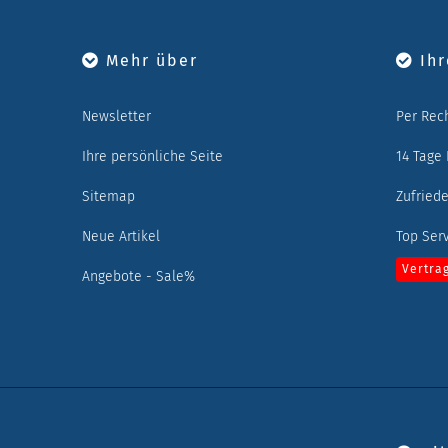
Mehr über
Ihr
Newsletter
Per Rec
Ihre persönliche Seite
14 Tage
Sitemap
Zufried
Neue Artikel
Top Ser
Vertra
Angebote - Sale%