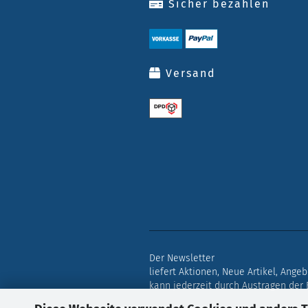
Sicher bezahlen
Versand
Der Newsletter
liefert Aktionen, Neue Artikel, Ange
kann jederzeit durch Austragen der