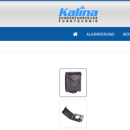
ALARMIERUNG
BO