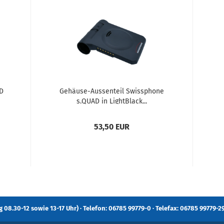
D
Gehäuse-Aussenteil Swissphone
s.QUAD in LightBlack...
53,50 EUR
 08.30-12 sowie 13-17 Uhr) · Telefon: 06785 99779-0 · Telefax: 06785 99779-29