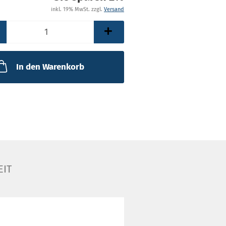
inkl. 19% MwSt. zzgl.
Versand
In den Warenkorb
EIT