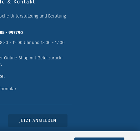
fe & Kontakt
ische Unterstützung und Beratung
785 - 997790
 8:30 - 12:00 Uhr und 13:00 - 17:00
er Online Shop mit Geld-zurück-
.
tel
formular