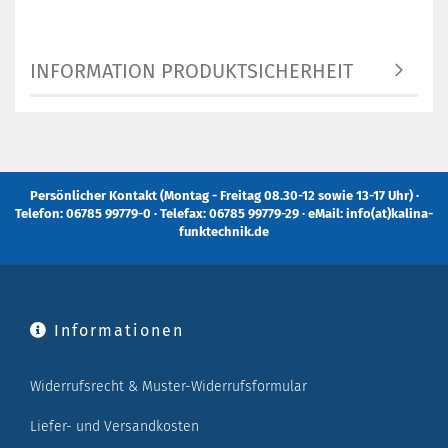
INFORMATION PRODUKTSICHERHEIT
Persönlicher Kontakt (Montag - Freitag 08.30-12 sowie 13-17 Uhr) ·
Telefon: 06785 99779-0 · Telefax: 06785 99779-29 · eMail: info(at)kalina-
funktechnik.de
Informationen
Widerrufsrecht & Muster-Widerrufsformular
Liefer- und Versandkosten