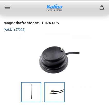
Magnethaftantenne TETRA GPS
(Art.Nr.:
77005
)