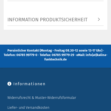
INFORMATION PRODUKTSICHERHEIT
Persönlicher Kontakt (Montag - Freitag 08.30-12 sowie 13-17 Uhr) ·
Telefon: 06785 99779-0 · Telefax: 06785 99779-29 · eMail: info(at)kalina-
funktechnik.de
Informationen
Widerrufsrecht & Muster-Widerrufsformular
Liefer- und Versandkosten