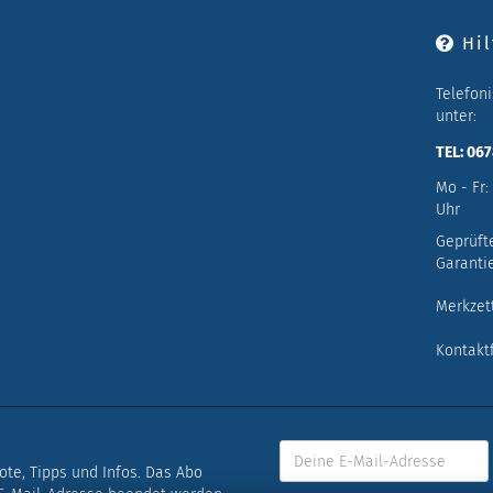
Hil
Telefon
unter:
TEL: 06
Mo - Fr:
Uhr
Geprüft
Garantie
Merkzet
Kontakt
bote, Tipps und Infos. Das Abo