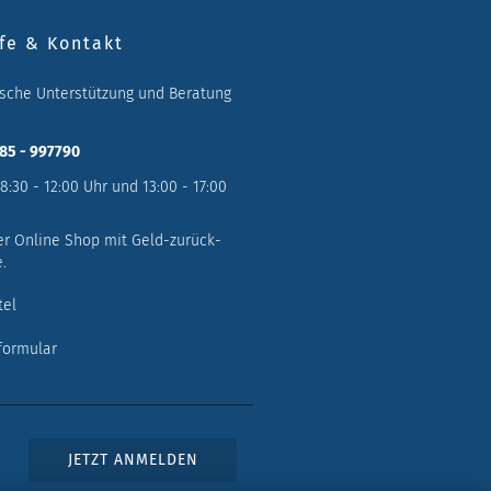
fe & Kontakt
ische Unterstützung und Beratung
785 - 997790
 8:30 - 12:00 Uhr und 13:00 - 17:00
er Online Shop mit Geld-zurück-
.
tel
formular