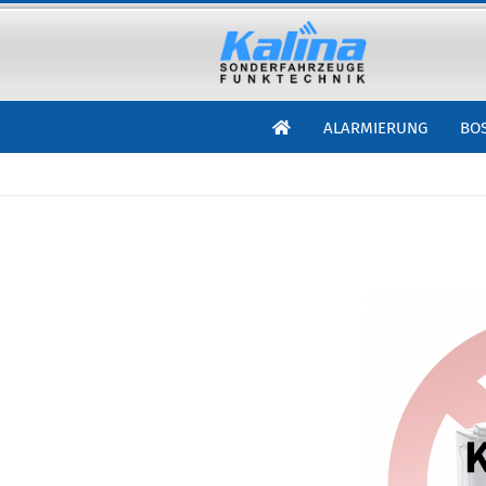
ALARMIERUNG
BO