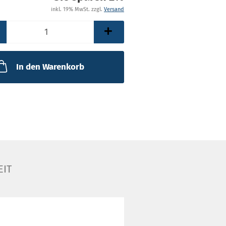
inkl. 19% MwSt. zzgl.
Versand
In den Warenkorb
EIT