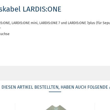
skabel LARDIS:ONE
IS:ONE, LARDIS:ONE mini, LARDIS:ONE 7 und LARDIS:ONE 7plus (für Sepu
f
Buchse
DIESEN ARTIKEL BESTELLTEN, HABEN AUCH FOLGENDE 